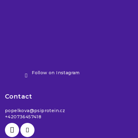
Follow on Instagram
Contact
popelkova
@
psiprotein.cz
+420736457418