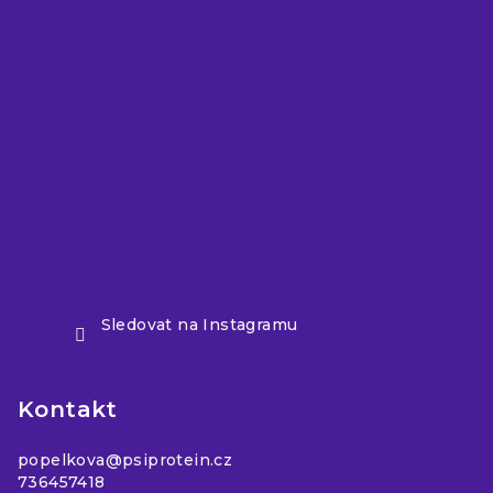
Sledovat na Instagramu
Kontakt
popelkova
@
psiprotein.cz
736457418