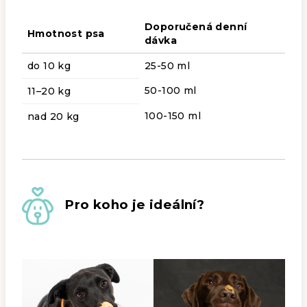
Doporučená denní
Hmotnost psa
dávka
do 10 kg
25-50 ml
50-100 ml
11–20 kg
100-150 ml
nad 20 kg
Pro koho je ideální?