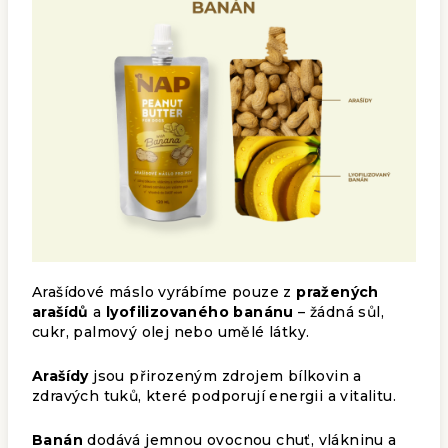
Arašídové máslo vyrábíme pouze z
pražených
arašídů
a
lyofilizovaného banánu
– žádná sůl,
cukr, palmový olej nebo umělé látky.
Arašídy
jsou přirozeným zdrojem bílkovin a
zdravých tuků, které podporují energii a vitalitu.
Banán
dodává jemnou ovocnou chuť, vlákninu a