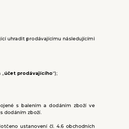
cí uhradit prodávajícímu následujícími
 „
účet prodávajícího
“);
spojené s balením a dodáním zboží ve
 s dodáním zboží.
dotčeno ustanovení čl. 4.6 obchodních