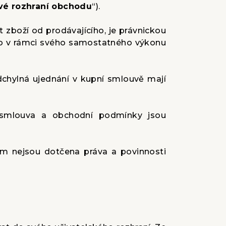
é rozhraní obchodu
“).
 zboží od prodávajícího, je právnickou
ebo v rámci svého samostatného výkonu
chylná ujednání v kupní smlouvě mají
í smlouva a obchodní podmínky jsou
ím nejsou dotčena práva a povinnosti