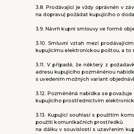
3.8. Prodávající je vždy oprávněn v z
na dopravu) požádat kupujícího o doda
3.9. Návrh kupní smlouvy ve formě ob
3.10. Smluvní vztah mezi prodávajícím
kupujícímu elektronickou poštou, a to 
3.11. V případě, že některý z požada
adresu kupujícího pozměněnou nabíd
s uvedením možných variant objednávky
3.12. Pozměněná nabídka se považuje 
kupujícího prostřednictvím elektronick
3.13. Kupující souhlasí s použitím kom
použití komunikačních prostředků
na dálku v souvislosti s uzavřením kup