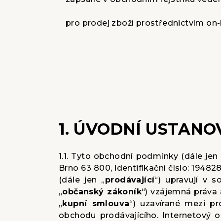
pro prodej zboží prostřednictvím on
1. ÚVODNÍ USTANO
1.1. Tyto obchodní podmínky (dále jen 
Brno 63 800, identifikační číslo: 194
(dále jen „
prodávající
“) upravují v 
„
občanský zákoník
“) vzájemná práva 
„
kupní smlouva
“) uzavírané mezi pr
obchodu prodávajícího. Internetový 