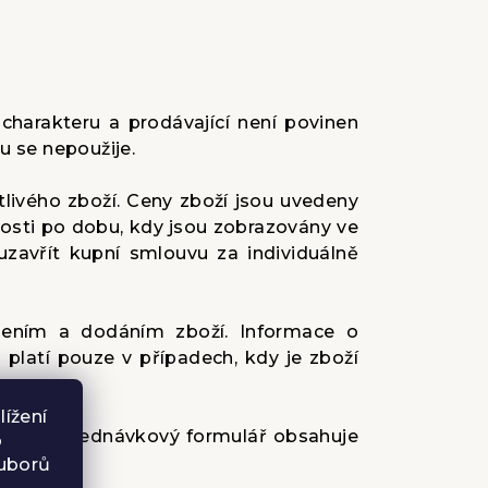
charakteru a prodávající není povinen
u se nepoužije.
livého zboží. Ceny zboží jsou uvedeny
nosti po dobu, kdy jsou zobrazovány ve
avřít kupní smlouvu za individuálně
lením a dodáním zboží. Informace o
latí pouze v případech, kdy je zboží
ížení
chodu. Objednávkový formulář obsahuje
o
ouborů