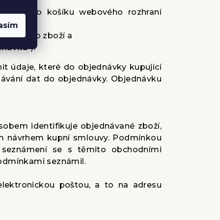
o nákupního košíku webového rozhraní
asím
dnávaného zboží a
dnávka
“).
t údaje, které do objednávky kupující
zadávání dat do objednávky. Objednávku
sobem identifikuje objednávané zboží,
ným návrhem kupní smlouvy. Podmínkou
, seznámení se s těmito obchodními
podmínkami seznámil.
elektronickou poštou, a to na adresu