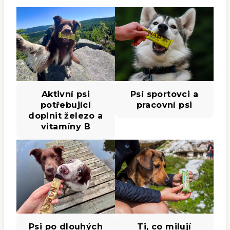
Aktivní psi
Psí sportovci a
potřebující
pracovní psi
doplnit železo a
vitamíny B
Psi po dlouhých
Ti, co milují