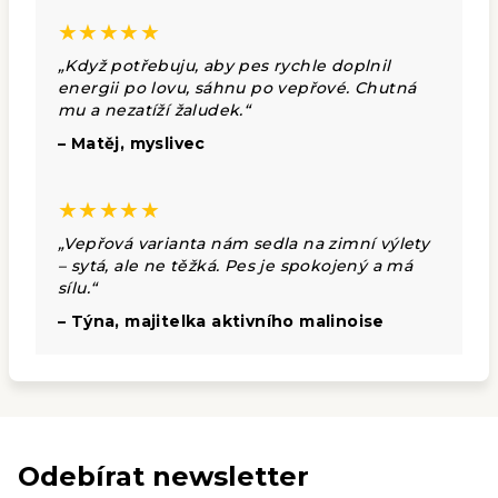
★★★★★
„Když potřebuju, aby pes rychle doplnil
energii po lovu, sáhnu po vepřové. Chutná
mu a nezatíží žaludek.“
– Matěj, myslivec
★★★★★
„Vepřová varianta nám sedla na zimní výlety
– sytá, ale ne těžká. Pes je spokojený a má
sílu.“
– Týna, majitelka aktivního malinoise
Odebírat newsletter