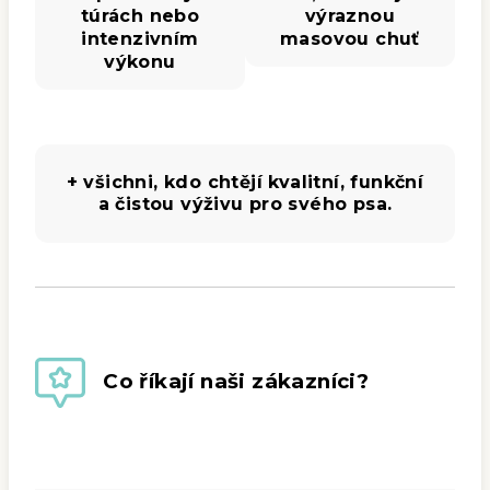
túrách nebo
výraznou
intenzivním
masovou chuť
výkonu
+ všichni, kdo chtějí kvalitní, funkční
a čistou výživu pro svého psa.
Co říkají naši zákazníci?