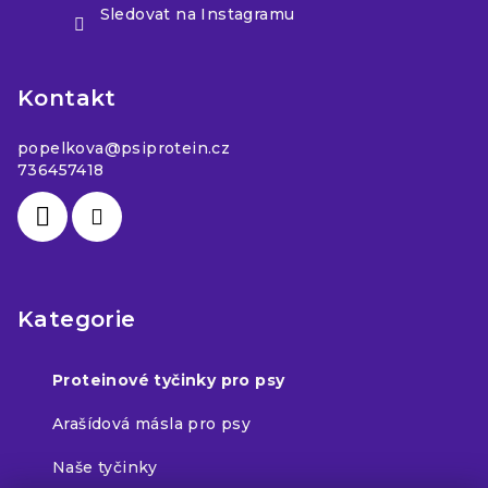
Sledovat na Instagramu
Kontakt
popelkova
@
psiprotein.cz
736457418
Kategorie
Proteinové tyčinky pro psy
Arašídová másla pro psy
Naše tyčinky