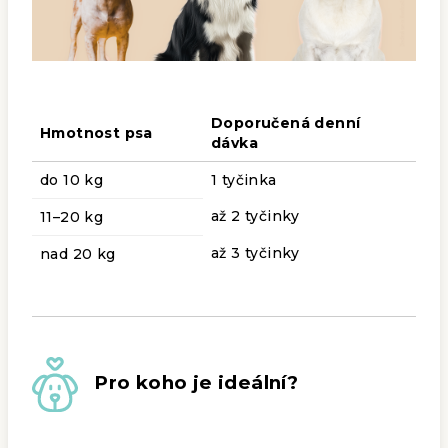
Doporučená denní
Hmotnost psa
dávka
do 10 kg
1 tyčinka
až 2 tyčinky
11–20 kg
až 3 tyčinky
nad 20 kg
Pro koho je ideální?